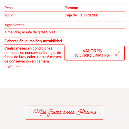
Peso
Formato
200 g
Caja de 18 unidades
Ingredientes
Almendra, aceite de girasol y sal.
Elaboración, duración y trazabilidad
Cuatro meses en condiciones
VALORES
normales de conservación, lejos de
NUTRICIONALES
focos de luz y calor. Hasta 6 meses
de conservación en cámara
frigorífica.
Más frutos secos Fatima