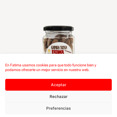
En Fatima usamos cookies para que todo funcione bien y
podamos ofrecerte un mejor servicio en nuestra web.
Aceptar
Rechazar
Frutos secos
Preferencias
Almendra tostada