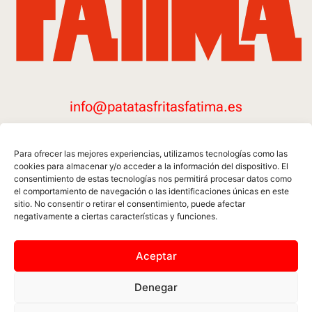
info@patatasfritasfatima.es
Para ofrecer las mejores experiencias, utilizamos tecnologías como las
cookies para almacenar y/o acceder a la información del dispositivo. El
consentimiento de estas tecnologías nos permitirá procesar datos como
el comportamiento de navegación o las identificaciones únicas en este
sitio. No consentir o retirar el consentimiento, puede afectar
negativamente a ciertas características y funciones.
FACEBOOK
INSTAGRAM
Aceptar
PATATAS FRITAS FATIMA © 2025 · TOUS DROITS RÉSERVÉS
Denegar
MENTIONS LÉGALES
POLITIQUE DE CONFIDENTIALITÉ
POLITIQUE DES COOKIES